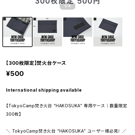
1
/4
【300枚限定】焚火台ケース
¥500
International shipping available
【TokyoCamp焚き火台 “HAKOSUKA” 専用ケース｜数量限定
300枚】
＼ TokyoCamp焚き火台 “HAKOSUKA” ユーザー様必見！ ／