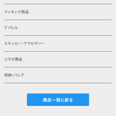
灰受け
クッキング用品
アパレル
ステッカー・アクセサリー
コラボ商品
収納・バッグ
商品一覧に戻る