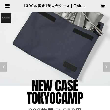
【300枚限定】焚火台ケース | Tokyo
Camp