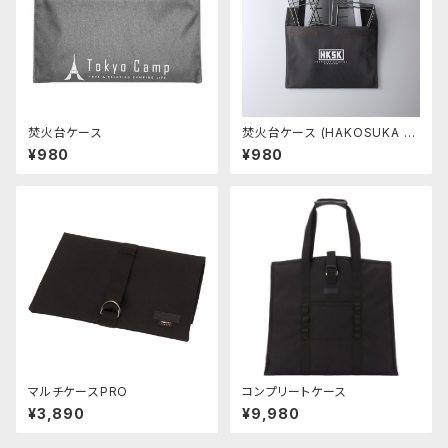
焚火台ケース
焚火台ケース (HAKOSUKA v
er.)
¥980
¥980
マルチケースPRO
コンプリートケース
¥3,890
¥9,980