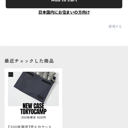
日本国内にお住まいの方向け
通報する
最近チェックした商品
【300枚限定】焚火台ケース