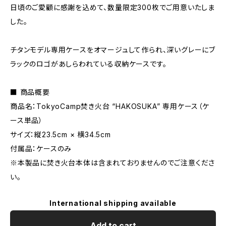
日頃のご愛顧に感謝を込めて、数量限定300枚でご用意いたしま
した。
チタンモデル専用ケースをオマージュして作られ、深いグレーにブ
ラックのロゴがあしらわれている収納ケースです。
■ 商品概要
商品名：TokyoCamp焚き火台 “HAKOSUKA” 専用ケース（ケ
ース単品）
サイズ：縦23.5cm × 横34.5cm
付属品：ケースのみ
※本製品に焚き火台本体は含まれておりませんのでご注意くださ
い。
International shipping available
Add to cart