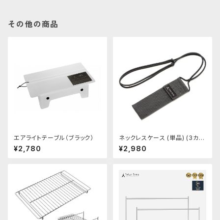
その他の商品
エアライトテーブル（ブラック）
ネックレスケース (単品) (3カラ
ー)
¥2,780
¥2,980