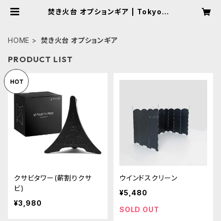
焚き火台 オプションギア | TokyoCa
mp
HOME
焚き火台 オプションギア
PRODUCT LIST
クサビタワー(薪割りクサ
ウインドスクリーン
ビ)
¥5,480
¥3,980
SOLD OUT