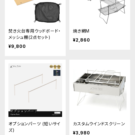
焚き火台専用ウッドボード・
焼き網M
メッシュ棚(2点セット)
¥2,860
¥9,800
オプションパーツ (短いサイ
カスタムウインドスクリーン
ズ)
¥3,980