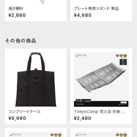
焼き網M
プレート専用スタンド 単品
¥2,860
¥4,680
その他の商品
コンプリートケース
TokyoCamp 焚火台 天板 交
換用
¥9,980
¥2,480