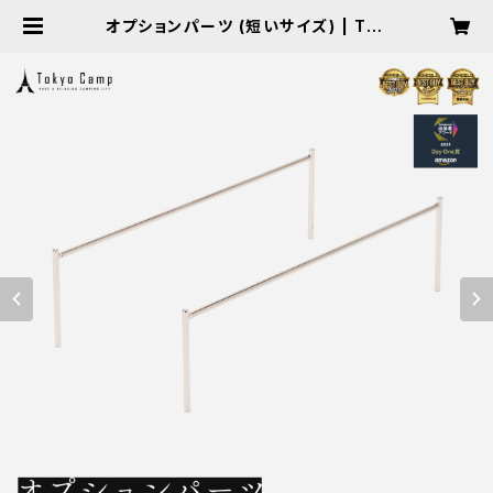
オプションパーツ (短いサイズ) | Tok
yoCamp