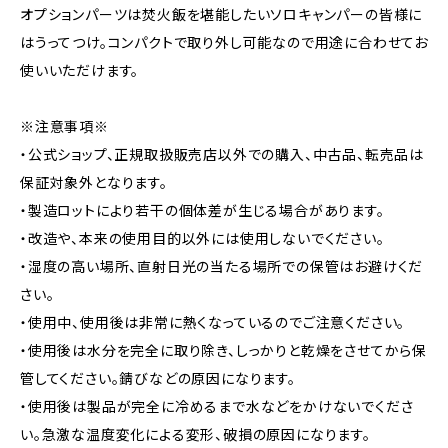
オプションパーツは焚火飯を堪能したいソロキャンパーの皆様に
はうってつけ。コンパクトで取り外し可能なので用途に合わせてお
使いいただけます。
※注意事項※
・公式ショップ、正規取扱販売店以外での購入、中古品、転売品は
保証対象外となります。
・製造ロットにより若干の個体差が生じる場合があります。
・改造や、本来の使用目的以外には使用しないでください。
・湿度の高い場所、直射日光の当たる場所での保管はお避けくだ
さい。
・使用中、使用後は非常に熱くなっているのでご注意ください。
・使用後は水分を完全に取り除き、しっかりと乾燥をさせてから保
管してください。錆びなどの原因になります。
・使用後は製品が完全に冷めるまで水などをかけないでくださ
い。急激な温度変化による変形、破損の原因になります。