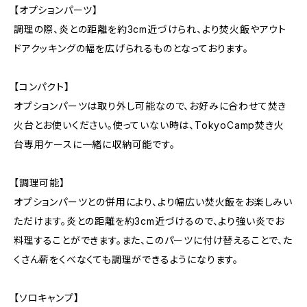
【オプションパーツ】
調理の際、炎との距離を約3cm近づけられ、より焚火飯やアウト
ドアクッキングの幅を広げられるものとなっております。
【コンパクト】
オプションパーツは取り外し可能なので、お好みに合わせて焚き
火台とお使いください。使っていない時は、TokyoCamp焚き火
台専用ケースに一緒に収納可能です。
【調理可能】
オプションパーツとの併用により、より幅広い焚火飯をお楽しみい
ただけます。炎との距離を約3cm近づけるので、より強い炎でお
料理することができます。また、このパーツに付け替えることで、た
くさん薪をくべなくても調理ができるようになります。
【ソロキャンプ】