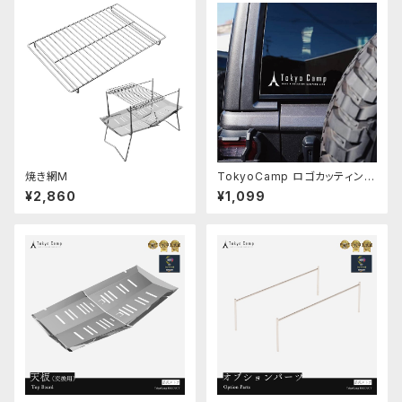
焼き網M
TokyoCamp ロゴカッティング
ステッカー
¥2,860
¥1,099