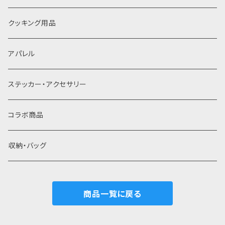
灰受け
クッキング用品
アパレル
ステッカー・アクセサリー
コラボ商品
収納・バッグ
商品一覧に戻る