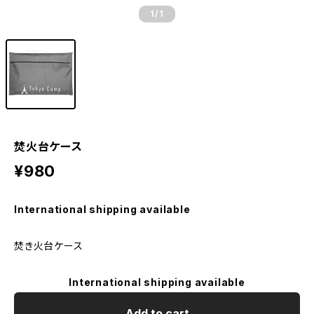
1
/1
焚火台ケース
¥980
International shipping available
焚き火台ケース
International shipping available
Add to cart