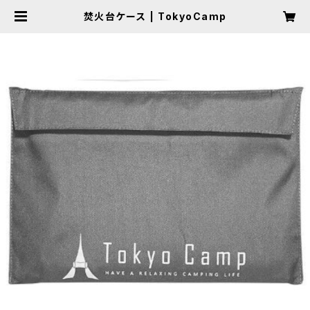
焚火台ケース | TokyoCamp