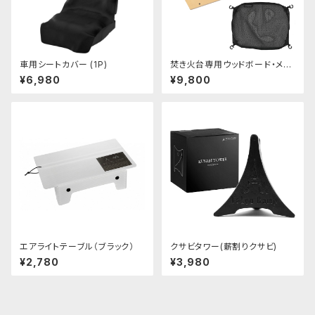
車用シートカバー (1P)
焚き火台専用ウッドボード・メッ
シュ棚(2点セット)
¥6,980
¥9,800
エアライトテーブル（ブラック）
クサビタワー(薪割りクサビ)
¥2,780
¥3,980